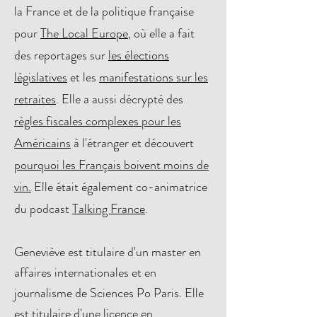
la France et de la politique française
pour
The Local Europe
, où elle a fait
des reportages sur
les élections
législatives
et les
manifestations sur les
retraites
. Elle a aussi décrypté des
règles fiscales complexes pour les
Américains
à l'étranger et découvert
pourquoi les Français boivent moins de
vin.
Elle était également co-animatrice
du podcast
Talking France
.
Geneviève est titulaire d'un master en
affaires internationales et en
journalisme de Sciences Po Paris.
Elle
est titulaire d'une licence en